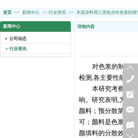
首页
>>
新闻中心
>>
行业资讯
>>
木器涂料用三原色水性色浆的研
新闻中心
详细内容
公司动态
行业资讯
对色浆的制备工
检测,各主要性能已达
本研究考察了加
响。研究表
颜料；预分散第一阶
可；颜料是色浆
颜填料的分散效果,不