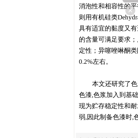
消泡性和相容性的平衡
则用有机硅类Dehyd
具有适宜的黏度又有适
的含量可满足要求
定性；异噻唑啉酮类
0.2%左右。
本文还研究了色
色漆,色浆加入到基
现为贮存稳定性和耐
弱,因此制备色漆时,色